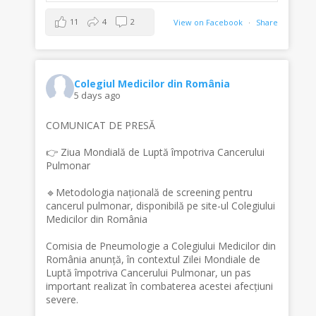
11
4
2
View on Facebook
·
Share
Colegiul Medicilor din România
5 days ago
COMUNICAT DE PRESĂ
👉 Ziua Mondială de Luptă împotriva Cancerului
Pulmonar
🔹Metodologia națională de screening pentru
cancerul pulmonar, disponibilă pe site-ul Colegiului
Medicilor din România
Comisia de Pneumologie a Colegiului Medicilor din
România anunță, în contextul Zilei Mondiale de
Luptă împotriva Cancerului Pulmonar, un pas
important realizat în combaterea acestei afecțiuni
severe.