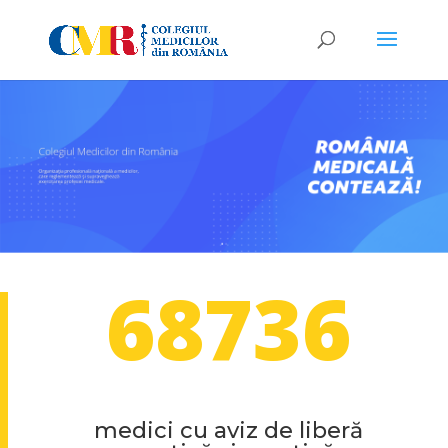
68736
medici cu aviz de liberă