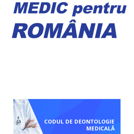
CODUL DE DEONTOLOGIE
MEDICALĂ