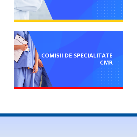
COMISII DE SPECIALITATE
CMR