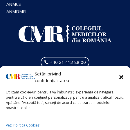
ANMCS
ANMDMR
+40 21 413 88 00
Setări privind
VECHIUL SITE
confidențialitatea
Info Suplimentar
Utilizăm cookie-uri pentru a vă îmbunătăți experiența de navigare,
pentru a vă oferi conținut personalizat și pentru a analiza traficul nostru.
Apăsând "Acceptă tot", sunteți de acord cu utilizarea modulelor
noastre cookie.
Politica de Cookies
Politica de Confidențialitate
Vezi Politica Cookies