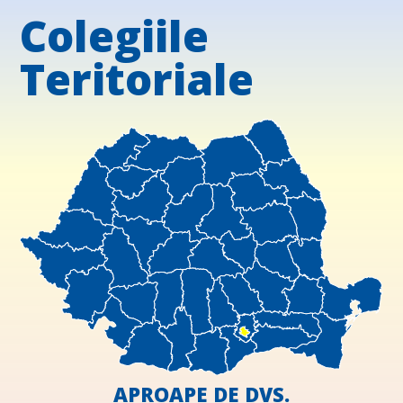
Colegiile
Teritoriale
APROAPE DE DVS.