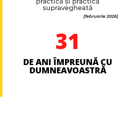
practică și practică
supravegheată
(februarie 2026)
31
DE ANI ÎMPREUNĂ CU
DUMNEAVOASTRĂ