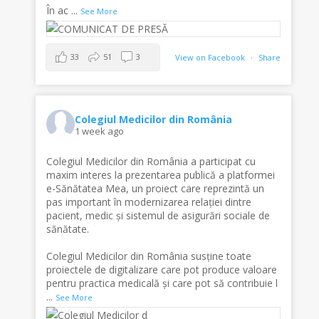
În ac
...
See More
33
51
3
View on Facebook
·
Share
Colegiul Medicilor din România
1 week ago
Colegiul Medicilor din România a participat cu
maxim interes la prezentarea publică a platformei
e-Sănătatea Mea, un proiect care reprezintă un
pas important în modernizarea relației dintre
pacient, medic și sistemul de asigurări sociale de
sănătate.
Colegiul Medicilor din România susține toate
proiectele de digitalizare care pot produce valoare
pentru practica medicală și care pot să contribuie l
...
See More