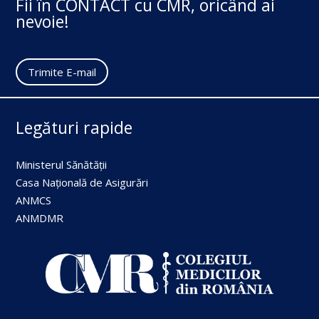
Fii în CONTACT cu CMR, oricând ai
nevoie!
Trimite E-mail
Legături rapide
Ministerul Sănătății
Casa Națională de Asigurări
ANMCS
ANMDMR