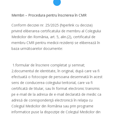
Membri – Procedura pentru înscrierea în CMR
Conform deciziei nr. 25/2025 (hiperlink cu decizia)
privind eliberarea certificatului de membru al Colegiului
Medicilor din România, art. 5, alin.(2), certificatul de
membru CMR pentru medicii rezidenți se eliberează în
baza următoarelor documente:
1.formular de înscriere completat şi semnat;
2.documentul de identitate, în original, după care va fi
efectuată o fotocopie de persoana desemnată în acest
sens de conducerea colegiului teritorial, care va fi
certificată de titular, sau în format electronic transmis
pe e-mail de la adresa de e-mail declarată de medic ca
adresă de corespondenţă electronică în relaţia cu
Colegiul Medicilor din România sau prin programe
informatice puse la dispoziţie de Colegiul Medicilor din