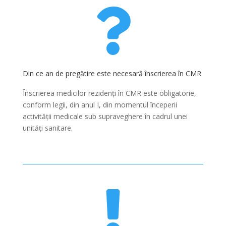

Din ce an de pregătire este necesară înscrierea în CMR
Înscrierea medicilor rezidenți în CMR este obligatorie,
conform legii, din anul I, din momentul începerii
activității medicale sub supraveghere în cadrul unei
unități sanitare.
