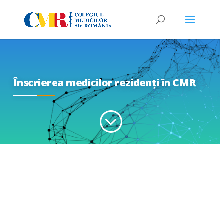
Înscrierea medicilor rezidenți în CMR
;