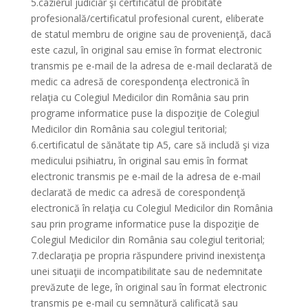
5.cazierul judiciar şi certificatul de probitate
profesională/certificatul profesional curent, eliberate
de statul membru de origine sau de provenienţă, dacă
este cazul, în original sau emise în format electronic
transmis pe e-mail de la adresa de e-mail declarată de
medic ca adresă de corespondenţa electronică în
relaţia cu Colegiul Medicilor din România sau prin
programe informatice puse la dispoziţie de Colegiul
Medicilor din România sau colegiul teritorial;
6.certificatul de sănătate tip A5, care să includă şi viza
medicului psihiatru, în original sau emis în format
electronic transmis pe e-mail de la adresa de e-mail
declarată de medic ca adresă de corespondenţă
electronică în relaţia cu Colegiul Medicilor din România
sau prin programe informatice puse la dispoziţie de
Colegiul Medicilor din România sau colegiul teritorial;
7.declaraţia pe propria răspundere privind inexistenţa
unei situaţii de incompatibilitate sau de nedemnitate
prevăzute de lege, în original sau în format electronic
transmis pe e-mail cu semnătură calificată sau