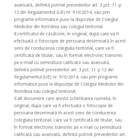
avansată, definită potrivit prevederilor art. 3 pct. 11 şi
12 din Regulamentul (UE) nr. 910/2014, sau prin
programe informatice puse la dispoziţie de Colegiul
Medicilor din România sau colegiul teritorial;
8.certificatul de căsătorie, în original, după care va fi
efectuată o fotocopie de persoana desemnată în acest
sens de conducerea colegiului teritorial, care va fi
certificată de titular, sau în format electronic transmis
pe e-mail cu semnătură calificată sau avansată,
definită potrivit prevederilor art. 3 pct. 11 şi 12 din
Regulamentul (UE) nr. 910/2014, sau prin programe
informatice puse la dispoziţie de Colegiul Medicilor din
România sau colegiul teritorial;
9.alt document care atestă schimbarea numelui, în
original, după care va fi efectuată o fotocopie de
persoana desemnată în acest sens de conducerea
colegiului teritorial, care va fi certificată de titular, sau
în format electronic transmis pe e-mail cu semnătură
calificată sau avansată, definită potrivit prevederilor art.