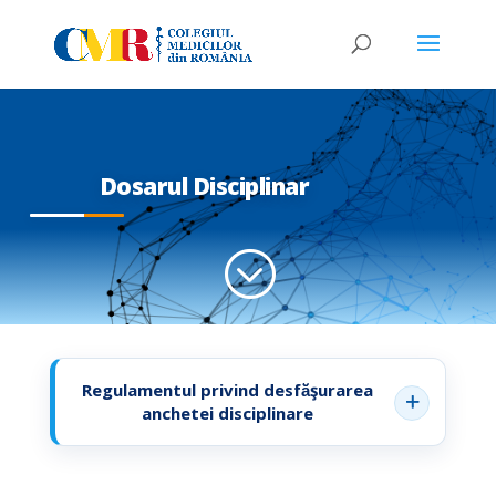
Dosarul Disciplinar
;
Regulamentul privind desfă̆şurarea
anchetei disciplinare