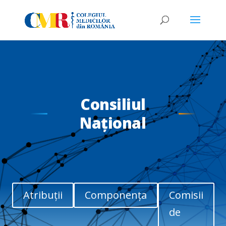
Consiliul
Național
Atribuții
Componența
Comisii
de