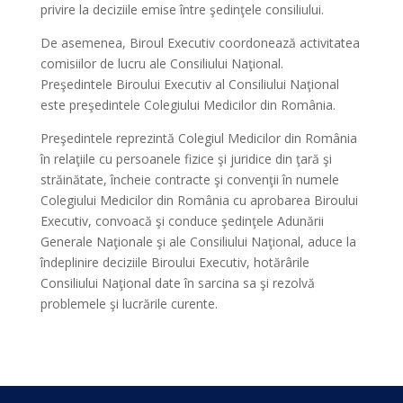
privire la deciziile emise între şedinţele consiliului.
De asemenea, Biroul Executiv coordonează activitatea
comisiilor de lucru ale Consiliului Naţional.
Preşedintele Biroului Executiv al Consiliului Naţional
este preşedintele Colegiului Medicilor din România.
Preşedintele reprezintă Colegiul Medicilor din România
în relaţiile cu persoanele fizice şi juridice din ţară şi
străinătate, încheie contracte şi convenţii în numele
Colegiului Medicilor din România cu aprobarea Biroului
Executiv, convoacă şi conduce şedinţele Adunării
Generale Naţionale şi ale Consiliului Naţional, aduce la
îndeplinire deciziile Biroului Executiv, hotărârile
Consiliului Naţional date în sarcina sa şi rezolvă
problemele şi lucrările curente.