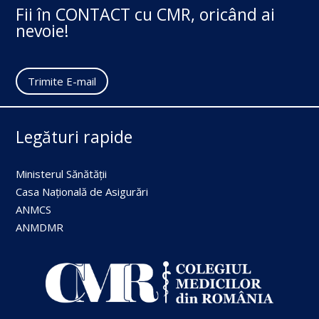
Fii în CONTACT cu CMR, oricând ai
nevoie!
Trimite E-mail
Legături rapide
Ministerul Sănătății
Casa Națională de Asigurări
ANMCS
ANMDMR