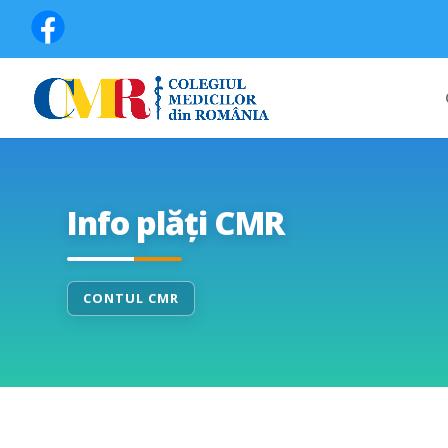
Info plăți CMR
CONTUL CMR