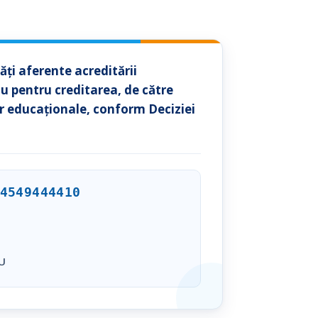
ți aferente acreditării
au pentru creditarea, de către
r educaționale, conform Deciziei
4549444410
U