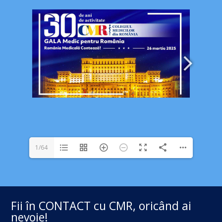
1/64
Fii în CONTACT cu CMR, oricând ai
nevoie!