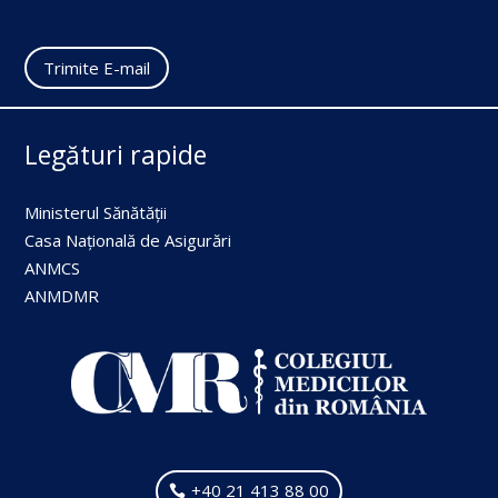
Trimite E-mail
Legături rapide
Ministerul Sănătății
Casa Națională de Asigurări
ANMCS
ANMDMR
+40 21 413 88 00