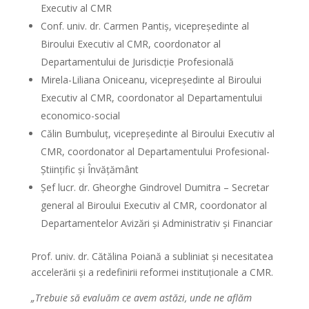
Executiv al CMR
Conf. univ. dr. Carmen Pantiș, vicepreședinte al
Biroului Executiv al CMR, coordonator al
Departamentului de Jurisdicție Profesională
Mirela-Liliana Oniceanu, vicepreședinte al Biroului
Executiv al CMR, coordonator al Departamentului
economico-social
Călin Bumbuluț, vicepreședinte al Biroului Executiv al
CMR, coordonator al Departamentului Profesional-
Științific și Învățământ
Șef lucr. dr. Gheorghe Gindrovel Dumitra – Secretar
general al Biroului Executiv al CMR, coordonator al
Departamentelor Avizări și Administrativ și Financiar
Prof. univ. dr. Cătălina Poiană a subliniat și necesitatea
accelerării și a redefinirii reformei instituționale a CMR.
„Trebuie să evaluăm ce avem astăzi, unde ne aflăm