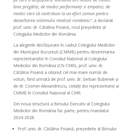
bine pregătiți, de medici performanți si empatici, de
medici care să contribuie la un efort comun pentru
dezvoltarea sistemului medical românesc”
, a declarat
prof. univ. dr. Cătălina Poiană, noul președinte al
Colegiului Medicilor din România.
La alegerile desfășurate în cadrul Colegiului Medicilor
din Municipiul București (CMMB) pentru desemnarea
reprezentanților în Consiliul Național al Colegiului
Medicilor din România (CN CMR), prof. univ. dr.
Cătălina Poiană a obținut cel mai mare număr de
voturi, fiind urmată de prof. univ. dr. Șerban Bubenek și
de dr. Cosmin Alexandrescu, ceilalți doi reprezentanți ai
CMMB în Consiliul Național al CMR.
Din noua structură a Biroului Executiv al Colegiului
Medicilor din România fac parte, pentru mandatul
2024-2028:
Prof. univ. dr. Cătălina Poiană, președinte al Biroului