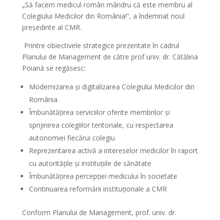
„Să facem medicul român mândru că este membru al
Colegiului Medicilor din România!”, a îndemnat noul
președinte al CMR.
Printre obiectivele strategice prezentate în cadrul
Planului de Management de către prof univ. dr. Cătălina
Poiană se regăsesc:
Modernizarea și digitalizarea Colegiului Medicilor din
România
Îmbunătățirea serviciilor oferite membrilor și
sprijinirea colegiilor teritoriale, cu respectarea
autonomiei fiecărui colegiu
Reprezentarea activă a intereselor medicilor în raport
cu autoritățile și instituțiile de sănătate
Îmbunătățirea percepției medicului în societate
Continuarea reformării instituționale a CMR
Conform Planului de Management, prof. univ. dr.