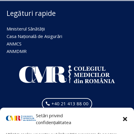
Legături rapide
Ministerul Sănătății
Casa Națională de Asigurări
ANMCS
ANMDMR
+40 21 413 88 00
Setări privind
VECHIUL SITE
confidențialitatea