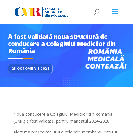
A fost validată noua structură de
conducere a Colegiului Medicilor din
România
25 OCTOMBRIE 2024
Noua conducere a Colegiului Medicilor din România
(CMR) a fost validată, pentru mandatul 2024-2028.
Alegerea președintelui și a celorlalți membri ai Biroului