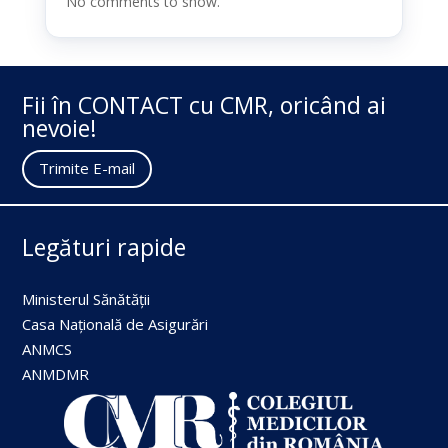
No comments to show.
Fii în CONTACT cu CMR, oricând ai
nevoie!
Trimite E-mail
Legături rapide
Ministerul Sănătății
Casa Națională de Asigurări
ANMCS
ANMDMR