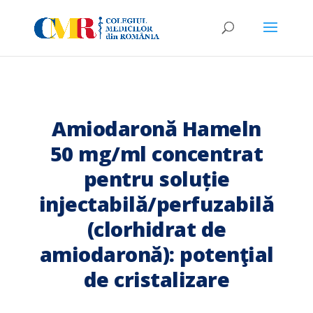
Amiodaronă Hameln
50 mg/ml concentrat
pentru soluție
injectabilă/perfuzabilă
(clorhidrat de
amiodaronă): potenţial
de cristalizare