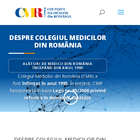
DESPRE COLEGIUL MEDICILOR
DIN ROMÂNIA
ALĂTURI DE MEDICII DIN ROMÂNIA
ÎNCEPÂND DIN ANUL 1995
Colegiul Medicilor din România (CMR) a
fost
înfiinţat în anul 1995
. În prezent, CMR
funcţionează în baza
Legii nr. 95/2006 privind
;
reforma în domeniul sănătăţii
.
DESPRE COLEGIUL MEDICILOR DIN