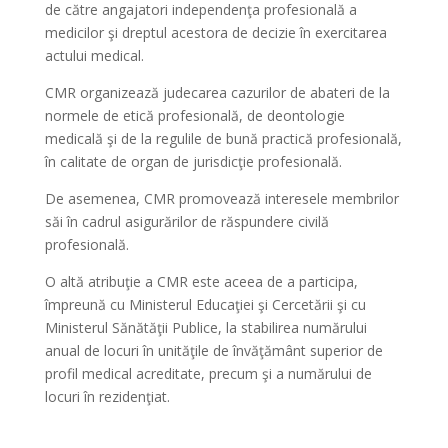
de către angajatori independenţa profesională a
medicilor şi dreptul acestora de decizie în exercitarea
actului medical.
CMR organizează judecarea cazurilor de abateri de la
normele de etică profesională, de deontologie
medicală şi de la regulile de bună practică profesională,
în calitate de organ de jurisdicţie profesională.
De asemenea, CMR promovează interesele membrilor
săi în cadrul asigurărilor de răspundere civilă
profesională.
O altă atribuţie a CMR este aceea de a participa,
împreună cu Ministerul Educaţiei şi Cercetării şi cu
Ministerul Sănătăţii Publice, la stabilirea numărului
anual de locuri în unităţile de învăţământ superior de
profil medical acreditate, precum şi a numărului de
locuri în rezidenţiat.