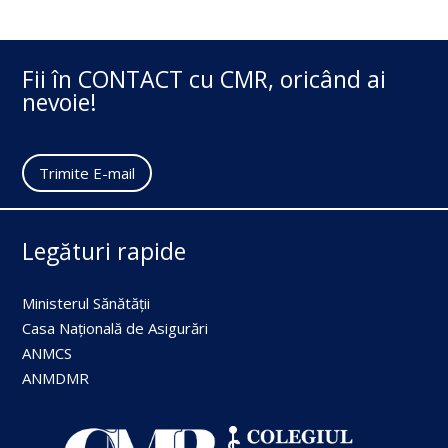
Fii în CONTACT cu CMR, oricând ai
nevoie!
Trimite E-mail
Legături rapide
Ministerul Sănătății
Casa Națională de Asigurări
ANMCS
ANMDMR