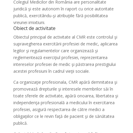
Colegiul Medicilor din România are personalitate
juridică şi este autonom în raport cu orice autoritate
publică, exercitându-şi atribuţiile fără posibilitatea
vreunei imixtiuni.
Obiect de activitate
Obiectul principal de activitate al CMR este controlul şi
supravegherea exercitării profesiei de medic, aplicarea
legilor şi regulamentelor care organizează şi
reglementează exerciţiul profesiei, reprezentarea
intereselor profesiei de medic şi păstrarea prestigiului
acestei profesiuni în cadrul vieţii sociale.
Ca organizaţie profesionala, CMR apără demnitatea şi
promovează drepturile şi interesele membrilor săi în
toate sferele de activitate, apără onoarea, libertatea şi
independenţa profesională a medicului în exercitarea
profesiei, asigură respectarea de către medici a
obligaţiilor ce le revin faţă de pacient şi de sănătatea
publică.