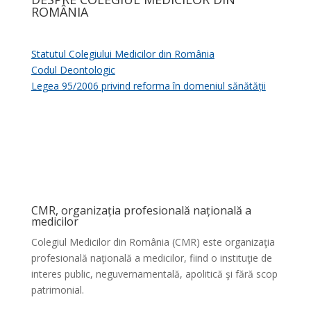
ROMÂNIA
Statutul Colegiului Medicilor din România
Codul Deontologic
Legea 95/2006 privind reforma în domeniul sănătății
CMR, organizația profesională națională a
medicilor
Colegiul Medicilor din România (CMR) este organizaţia
profesională naţională a medicilor, fiind o instituţie de
interes public, neguvernamentală, apolitică şi fără scop
patrimonial.