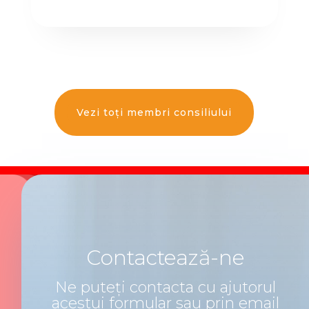
Vezi toți membri consiliului
Contactează-ne
Ne puteți contacta cu ajutorul
acestui formular sau prin email