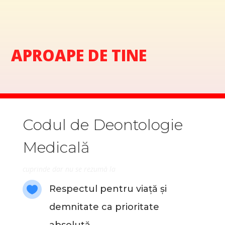
APROAPE DE TINE
Codul de Deontologie
Medicală
cuprinde dar nu se rezumă la
Respectul pentru viață și

demnitate ca prioritate