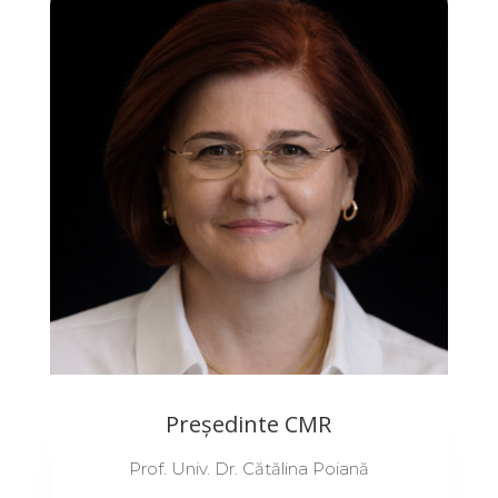
Președinte CMR
Prof. Univ. Dr. Cătălina Poiană