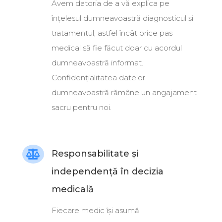
Avem datoria de a vă explica pe
înțelesul dumneavoastră diagnosticul și
tratamentul, astfel încât orice pas
medical să fie făcut doar cu acordul
dumneavoastră informat
.
Confidențialitatea datelor
dumneavoastră rămâne un angajament
sacru pentru noi
.
Responsabilitate și

independență în decizia
medicală
Fiecare medic își asumă