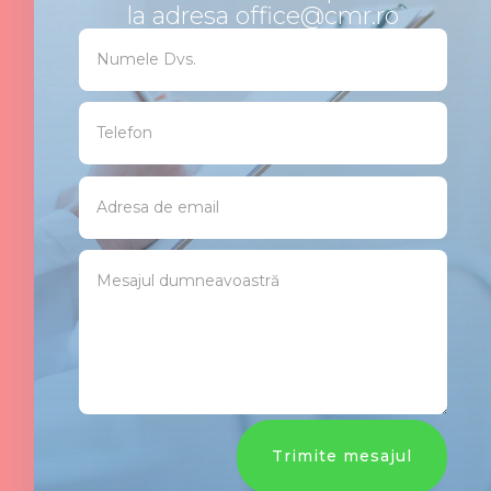
la adresa office@cmr.ro
Trimite mesajul