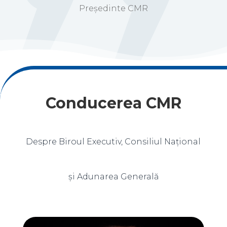
Președinte CMR
Conducerea CMR
Despre Biroul Executiv, Consiliul Național
și Adunarea Generală