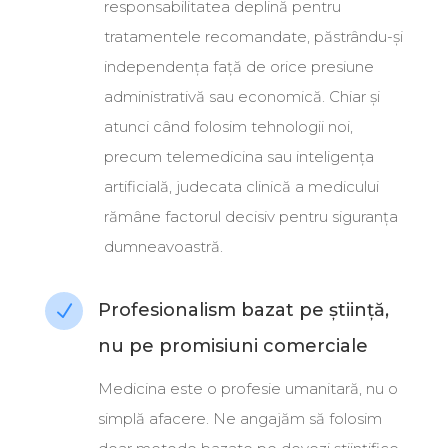
responsabilitatea deplină pentru
tratamentele recomandate, păstrându-și
independența față de orice presiune
administrativă sau economică
.
Chiar și
atunci când folosim tehnologii noi,
precum telemedicina sau inteligența
artificială, judecata clinică a medicului
rămâne factorul decisiv pentru siguranța
dumneavoastră
.
Profesionalism bazat pe știință,
N
nu pe promisiuni comerciale
Medicina este o profesie umanitară, nu o
simplă afacere
.
Ne angajăm să folosim