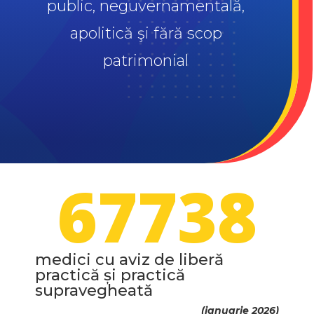
public, neguvernamentală,
apolitică şi fără scop
patrimonial
67738
medici cu aviz de liberă
practică și practică
supravegheată
(ianuarie 2026)