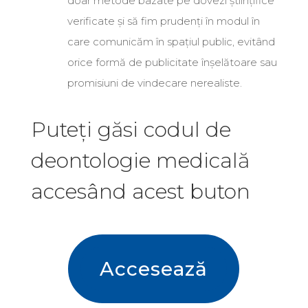
doar metode bazate pe dovezi științifice
verificate și să fim prudenți în modul în
care comunicăm în spațiul public, evitând
orice formă de publicitate înșelătoare sau
promisiuni de vindecare nerealiste
.
Puteți găsi codul de
deontologie medicală
accesând acest buton
Accesează