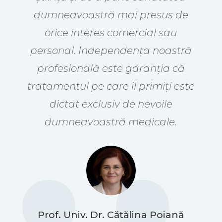
dumneavoastră mai presus de
orice interes comercial sau
personal. Independența noastră
profesională este garanția că
tratamentul pe care îl primiți este
dictat exclusiv de nevoile
dumneavoastră medicale.
Prof. Univ. Dr. Cătălina Poiană