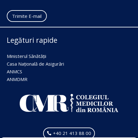
Trimite E-mail
Legături rapide
Ministerul Sănătății
Casa Națională de Asigurări
ANMCS
ANMDMR
+40 21 413 88 00