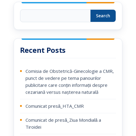
Search
Recent Posts
Comisia de Obstetrică-Ginecologie a CMR,
punct de vedere pe tema panourilor
publicitare care conțin informații despre
cezariană versus nașterea naturală
Comunicat presă_HTA_CMR
Comunicat de presă_Ziua Mondială a
Tiroidei