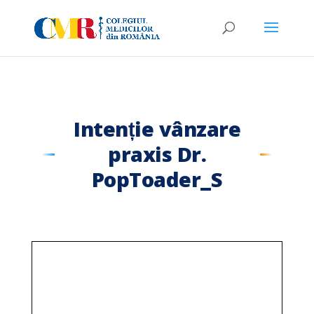
Intenție vânzare
praxis Dr.
PopToader_S