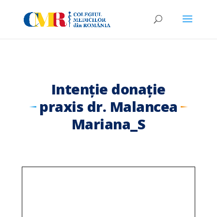
Intenție donație
praxis dr. Malancea
Mariana_S