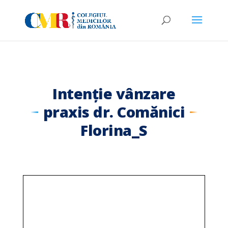
Intenție vânzare
praxis dr. Comănici
Florina_S