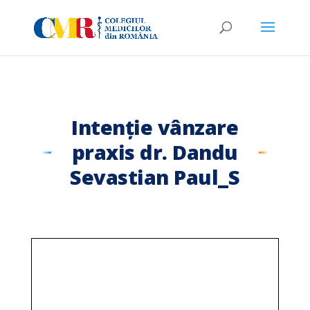
Intenție vânzare
praxis dr. Dandu
Sevastian Paul_S