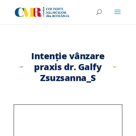
Intenție vânzare
praxis dr. Galfy
Zsuzsanna_S