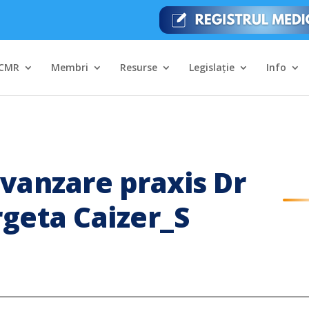
CMR
Membri
Resurse
Legislație
Info
 vanzare praxis Dr
geta Caizer_S