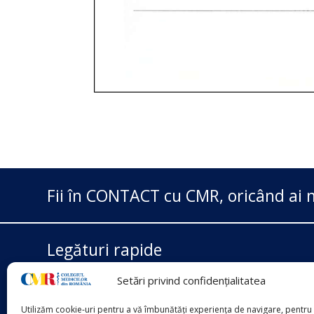
Fii în CONTACT cu CMR, oricând ai n
Legături rapide
Setări privind confidențialitatea
Ministerul Sănătății
Casa Națională de Asigurări
Utilizăm cookie-uri pentru a vă îmbunătăți experiența de navigare, pentru 