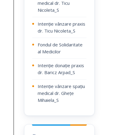
medical dr. Ticu
Nicoleta_S
Intenție vânzare praxis
dr. Ticu Nicoleta_S
Fondul de Solidaritate
al Medicilor
Intenție donație praxis
dr. Baricz Arpad_S
Intenție vânzare spațiu
medical dr. Ghețe
Mihaiela_S