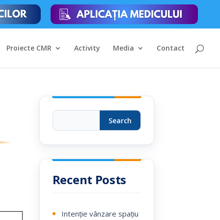
Proiecte CMR
Activity
Media
Contact
Search
Recent Posts
Intenție vânzare spațiu