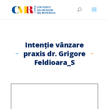
Intenție vânzare
praxis dr. Grigore
Feldioara_S