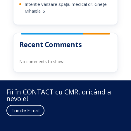
Intenție vânzare spațiu medical dr. Ghețe
Mihaiela_S
Recent Comments
No comments to show.
Fii în CONTACT cu CMR, oricând ai
nevoie!
Trimite E-mail