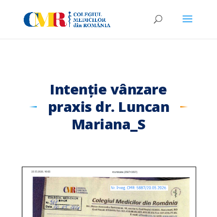
Intenție vânzare
praxis dr. Luncan
Mariana_S