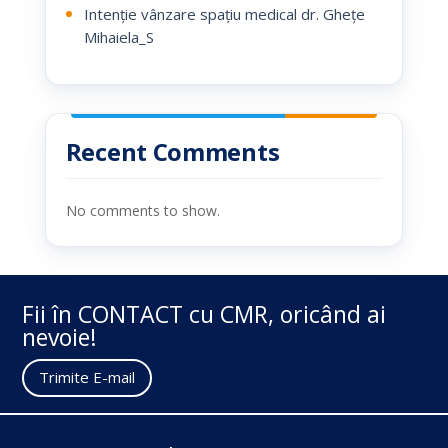
Intenție vânzare spațiu medical dr. Ghețe
Mihaiela_S
Recent Comments
No comments to show.
Fii în CONTACT cu CMR, oricând ai
nevoie!
Trimite E-mail