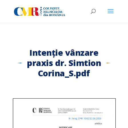
Intenție vânzare
praxis dr. Simtion
Corina_S.pdf