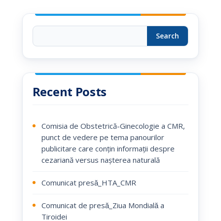
Search
Recent Posts
Comisia de Obstetrică-Ginecologie a CMR,
punct de vedere pe tema panourilor
publicitare care conțin informații despre
cezariană versus nașterea naturală
Comunicat presă_HTA_CMR
Comunicat de presă_Ziua Mondială a
Tiroidei