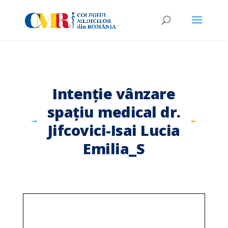
Intenție vânzare
spațiu medical dr.
Jifcovici-Isai Lucia
Emilia_S