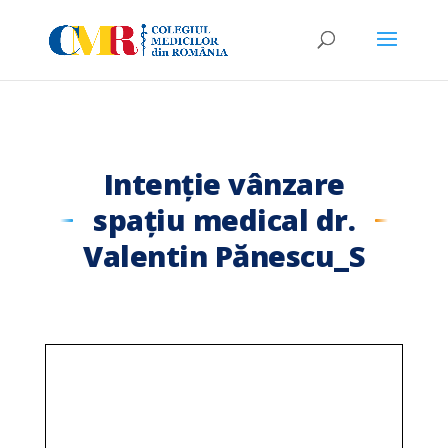
Intenție vânzare
spațiu medical dr.
Valentin Pănescu_S