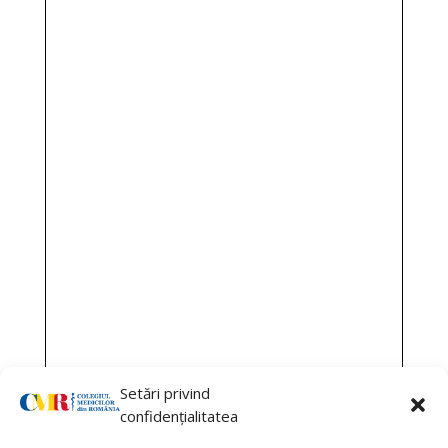
Setări privind
confidențialitatea