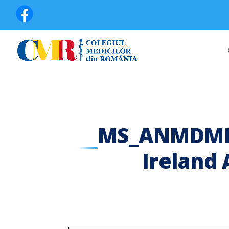
MS_ANMDMR_
Ireland