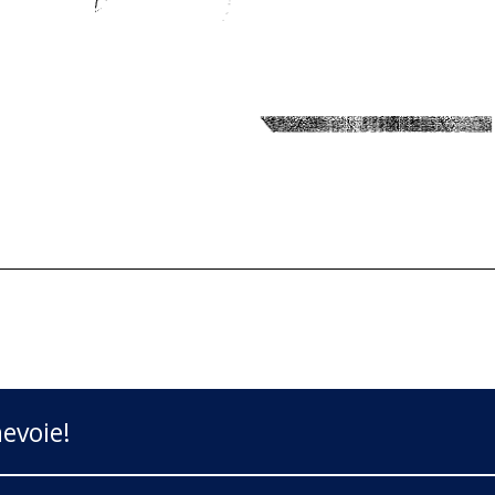
evoie!