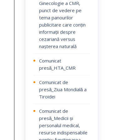
Ginecologie a CMR,
punct de vedere pe
tema panourilor
publicitare care conțin
informații despre
cezariană versus
nașterea naturală
Comunicat
presă_HTA_CMR
Comunicat de
presă_Ziua Mondială a
Tiroidei
Comunicat de
presă_Medicii și
personalul medical,
resurse indispensabile
pentru funcționarea