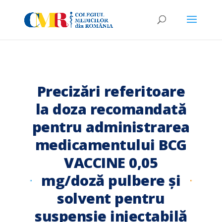
Precizări referitoare
la doza recomandată
pentru administrarea
medicamentului BCG
VACCINE 0,05
mg/doză pulbere și
solvent pentru
suspensie injectabilă