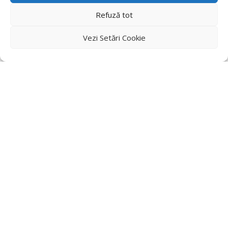
Refuză tot
Vezi Setări Cookie