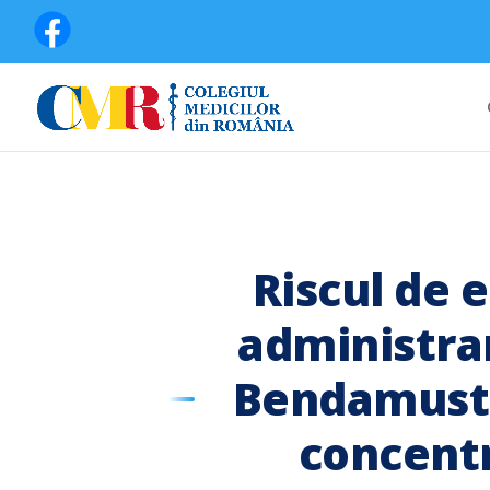
Riscul de 
administra
Bendamusti
concentr