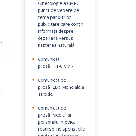
Ginecologie a CMR,
punct de vedere pe
tema panourilor
publicitare care conțin
informații despre
cezariană versus
nașterea naturală
Comunicat
presă_HTA_CMR
Comunicat de
presă_Ziua Mondială a
Tiroidei
Comunicat de
presă_Medicii și
personalul medical,
resurse indispensabile
pentru funcționarea