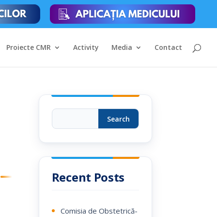
Proiecte CMR
Activity
Media
Contact
Search
Recent Posts
Comisia de Obstetrică-