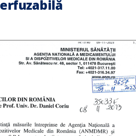
erfuzabilă