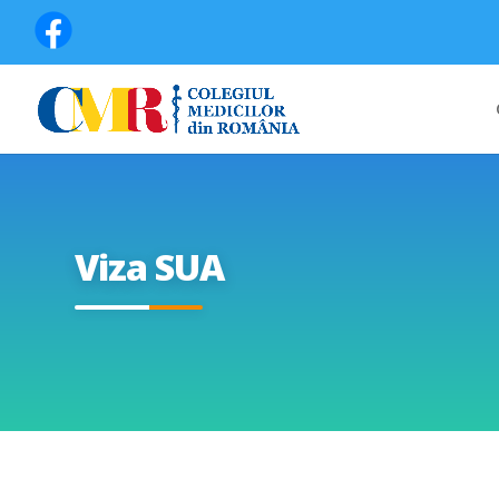
Viza SUA