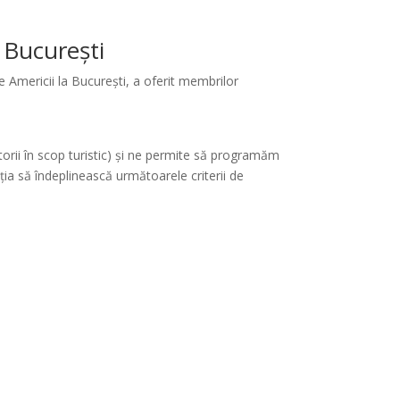
 București
 Americii la București, a oferit membrilor
torii în scop turistic) și ne permite să programăm
iția să îndeplinească următoarele criterii de