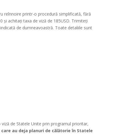
ru reînnoire printr-o procedură simplificată, fără
 și achitați taxa de viză de 185USD. Trimiteți
a indicată de dumneavoastră. Toate detaliile sunt
 viză de Statele Unite prin programul prioritar,
care au deja planuri de călătorie în Statele