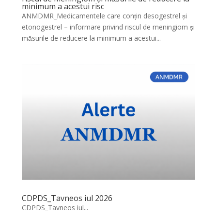
minimum a acestui risc
ANMDMR_Medicamentele care conțin desogestrel și
etonogestrel – informare privind riscul de meningiom și
măsurile de reducere la minimum a acestui...
CDPDS_Tavneos iul 2026
CDPDS_Tavneos iul...