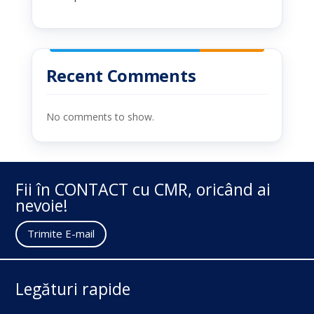
Recent Comments
No comments to show.
Fii în CONTACT cu CMR, oricând ai
nevoie!
Trimite E-mail
Legături rapide