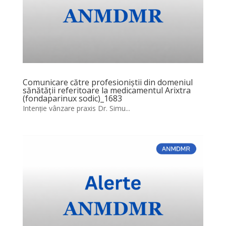
Comunicare către profesioniștii din domeniul
sănătății referitoare la medicamentul Arixtra
(fondaparinux sodic)_1683
Intenție vânzare praxis Dr. Simu...