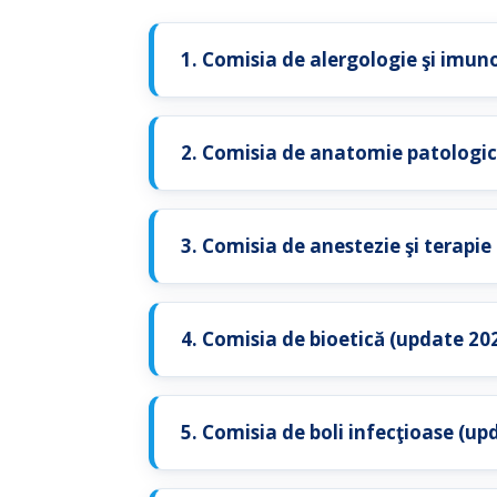
1. Comisia de alergologie şi imuno
2. Comisia de anatomie patologic
3. Comisia de anestezie şi terapie
4. Comisia de bioetică (update 20
5. Comisia de boli infecţioase (up