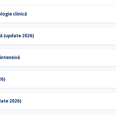
logie clinică
ă (update 2026)
 intensivă
26)
date 2026)