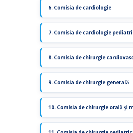
6. Comisia de cardiologie
7. Comisia de cardiologie pediatr
8. Comisia de chirurgie cardiovas
9. Comisia de chirurgie generală
10. Comisia de chirurgie orală şi 
11. Comisia de chirurgie pediatric