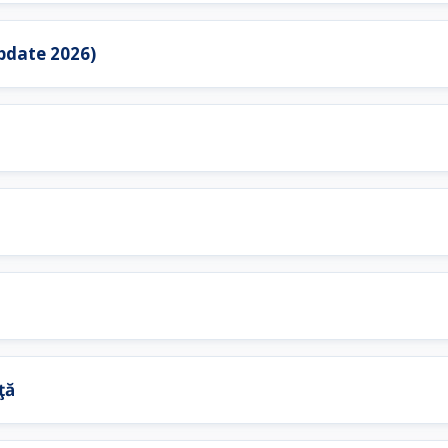
update 2026)
ţă