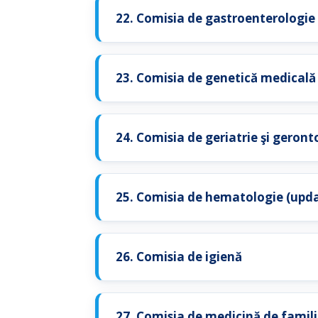
22. Comisia de gastroenterologie
23. Comisia de genetică medicală
24. Comisia de geriatrie şi geront
25. Comisia de hematologie (upd
26. Comisia de igienă
27. Comisia de medicină de famil