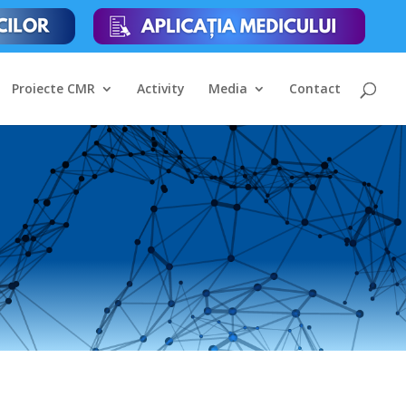
Proiecte CMR
Activity
Media
Contact