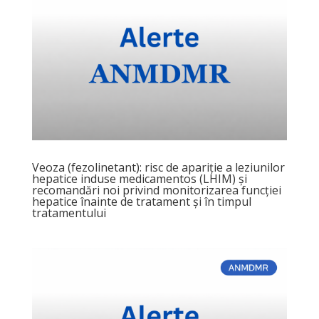
Veoza (fezolinetant): risc de apariție a leziunilor
hepatice induse medicamentos (LHIM) și
recomandări noi privind monitorizarea funcției
hepatice înainte de tratament și în timpul
tratamentului