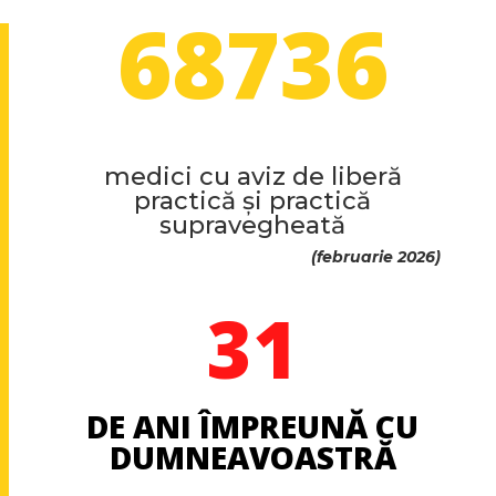
68736
medici cu aviz de liberă
practică și practică
supravegheată
(februarie 2026)
31
DE ANI ÎMPREUNĂ CU
DUMNEAVOASTRĂ