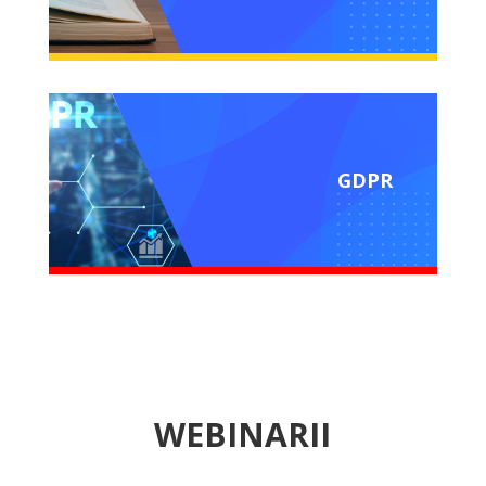
GDPR
WEBINARII