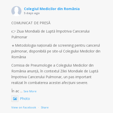
Colegiul Medicilor din România
5 days ago
COMUNICAT DE PRESĂ
👉 Ziua Mondială de Luptă împotriva Cancerului
Pulmonar
🔹Metodologia națională de screening pentru cancerul
pulmonar, disponibilă pe site-ul Colegiului Medicilor din
România
Comisia de Pneumologie a Colegiului Medicilor din
România anunță, în contextul Zilei Mondiale de Luptă
împotriva Cancerului Pulmonar, un pas important
realizat în combaterea acestei afecțiuni severe.
În ac
...
See More
Photo
View on Facebook
·
Share