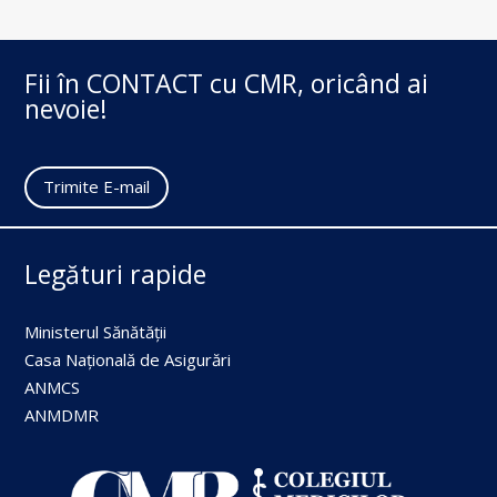
Fii în CONTACT cu CMR, oricând ai
nevoie!
Trimite E-mail
Legături rapide
Ministerul Sănătății
Casa Națională de Asigurări
ANMCS
ANMDMR