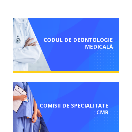
CODUL DE DEONTOLOGIE
MEDICALĂ
COMISII DE SPECIALITATE
CMR