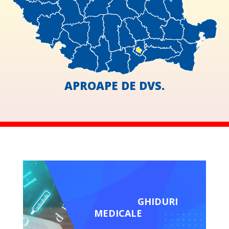
APROAPE DE DVS.
GHIDURI
MEDICALE